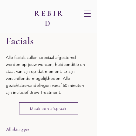
R E B I R
D
Facials
Alle facials zullen speciaal afgestemd
worden op jouw wensen, huidconditie en
staat van zijn op dat moment. Er zijn
verschillende mogelijkheden. Alle
gezichtsbehandelingen vanaf 60 minuten
zijn inclusief Brow Treatment.
Maak een afspraak
All skin types