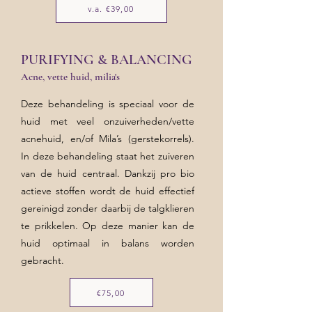
v.a. €39,00
PURIFYING & BALANCING
Acne, vette huid, milia's
Deze behandeling is speciaal voor de
huid met veel onzuiverheden/vette
acnehuid, en/of Mila’s (gerstekorrels).
In deze behandeling staat het zuiveren
van de huid centraal. Dankzij pro bio
actieve stoffen wordt de huid effectief
gereinigd zonder daarbij de talgklieren
te prikkelen. Op deze manier kan de
huid optimaal in balans worden
gebracht.
€75,00