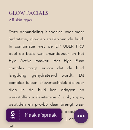
GLOW FACIALS
All skin types
Deze behandeling is speciaal voor meer
hydratatie, glow en stralen van de huid.
In combinatie met de DP ÜBER PRO
peel op basis van amandelzuur en het
Hyla Active masker. Het Hyla Fuse
complex zorgt ervoor dat de huid
langdurig gehydrateerd wordt. Dit
complex is een aflevertechniek die zeer
diep in de huid kan dringen en
werkstoffen zoals vitamine C, zink, koper,
peptiden en pro-b5 daar brengt waar
het nodig is. Met een enorme boost voor
de huid en heerlijke glow ga jij de deur
uit!​