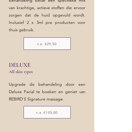
behandeling bevat een specifieke mix
van krachtige, actieve stoffen die ervoor
zorgen dat de huid opgevuld wordt.
Inclusief 2 x 3ml pre producten voor
thuis gebruik.
v.a. €29,50
DELUXE
All skin types
Upgrade de behandeling door een
Deluxe Facial te boeken en geniet van
REBIRD'S Signature massage.
v.a. €105,00