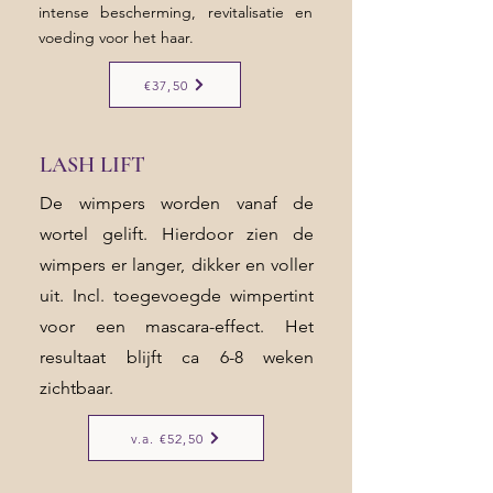
intense bescherming, revitalisatie en
voeding voor het haar.
€37,50
LASH LIFT
De wimpers worden vanaf de
wortel gelift. Hierdoor zien de
wimpers er langer, dikker en voller
uit. Incl. toegevoegde wimpertint
voor een mascara-effect. Het
resultaat blijft ca 6-8 weken
zichtbaar.
v.a. €52,50