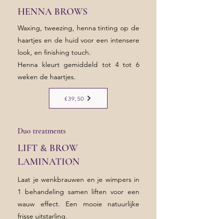
HENNA BROWS
Waxing, tweezing, henna tinting op de
haartjes en de huid voor een intensere
look, en finishing touch.
Henna kleurt gemiddeld tot 4 tot 6
weken de haartjes.
€39,50
Duo treatments
LIFT & BROW
LAMINATION
Laat je wenkbrauwen en je wimpers in
1 behandeling samen liften voor een
wauw effect. Een mooie natuurlijke
frisse uitstarling.