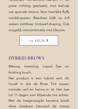
juiste richting geplaatst, met behulp
van speciale lotions. Voor heerlijke fluffy
wenkbrauwen. Resultaat blijft ca. 6-8
weken zichtbaar. Inclusief shaping. Ook
mogelijk mincombinatie met kleuren.
v.a. €42,50
HYBRID BROWS
Waxing, tweezing, Liquid Dye en
finishing touch.
Het product is een hybrid verf, dit
houdt in dat de Brow Tint tussen
normale verf en henna in zit. Het laat
tot 11 dagen een blijvende tint achter.
Met de toegevoegde keratine biedt
deze vloeibare kleurstof de meest